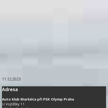
11.12.2023
Adresa
Auto klub Markéta při PSK Olymp Praha
U Vojtěšky 11