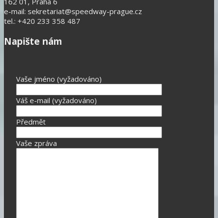
162 01, Praha 6
e-mail: sekretariat@speedway-prague.cz
tel.: +420 233 358 487
Napište nám
Vaše jméno (vyžadováno)
Váš e-mail (vyžadováno)
Předmět
Vaše zpráva