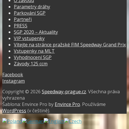
O závodu
Parametry dráhy
Parkování SGP
Partneři
PRESS
SGP 2020 – Aktuality
VIP vstupenky
Vítejte na stránce pražské FIM Speedway Grand Prix
Vstupenky na MLT
Vyhodnocení SGP
Závody 125 ccm
Facebook
Instagram
Copyright © 2026
Speedway-prague.cz
. Všechna práva
vyhrazena
Šablona: Envince Pro by
Envince Pro
. Používáme
WordPress
(v češtině).