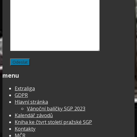
menu
Extraliga
GDPR
Hlavní stránka
Vánoční balíčky SGP 2023
Kalendář závodů
Kniha ke čtvrt století pražské SGP
Kontakty
MČR