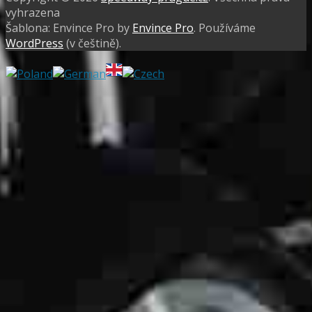
vyhrazena
Šablona: Envince Pro by
Envince Pro
. Používáme
WordPress
(v češtině).