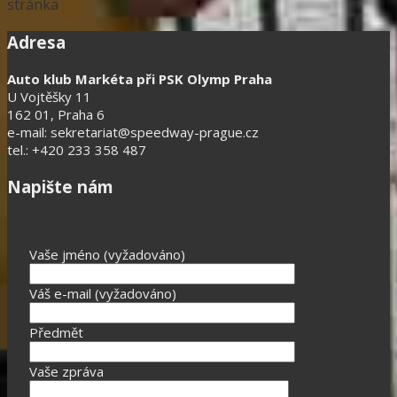
stránka
Adresa
Auto klub Markéta při PSK Olymp Praha
U Vojtěšky 11
162 01, Praha 6
e-mail: sekretariat@speedway-prague.cz
tel.: +420 233 358 487
Napište nám
Vaše jméno (vyžadováno)
Váš e-mail (vyžadováno)
Předmět
Vaše zpráva