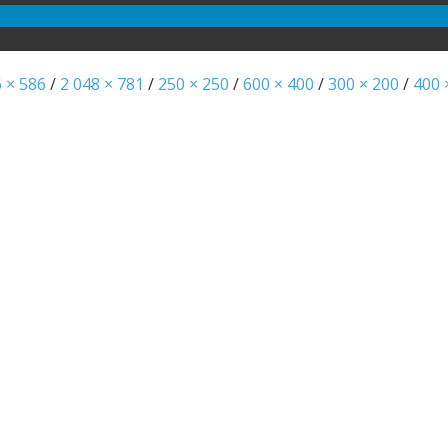
6 × 586
/
2 048 × 781
/
250 × 250
/
600 × 400
/
300 × 200
/
400 