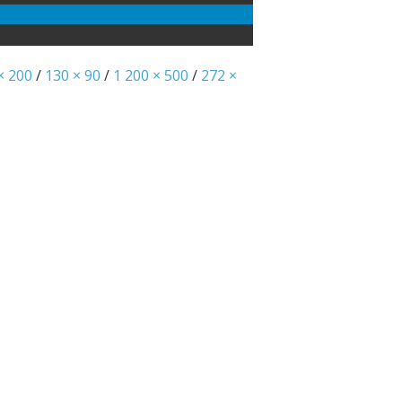
× 200
/
130 × 90
/
1 200 × 500
/
272 ×