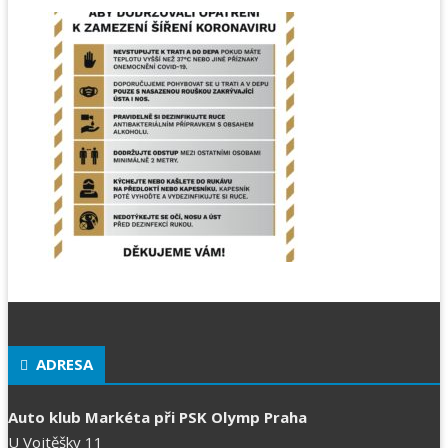
ADRESA
Auto klub Markéta při PSK Olymp Praha
U Vojtěšky 11