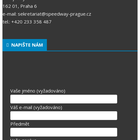
162 01, Praha 6
e-mail: sekretariat@speedway-prague.cz
tel.: +420 233 358 487
NAPIŠTE NÁM
Vaše jméno (vyžadováno)
Váš e-mail (vyžadováno)
Předmět