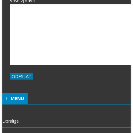
Vaše zpráva
MENU
Extraliga