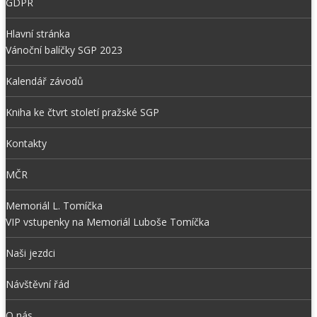
GDPR
Hlavní stránka
Vánoční balíčky SGP 2023
Kalendář závodů
Kniha ke čtvrt století pražské SGP
Kontakty
MČR
Memoriál L. Tomíčka
VIP vstupenky na Memoriál Luboše Tomíčka
Naši jezdci
Návštěvní řád
O nás