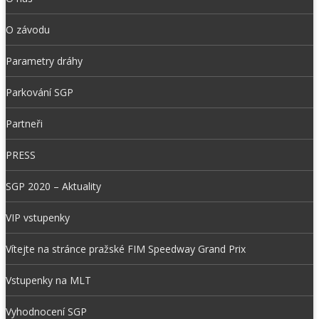
O závodu
Parametry dráhy
Parkování SGP
Partneři
PRESS
SGP 2020 – Aktuality
VIP vstupenky
Vítejte na stránce pražské FIM Speedway Grand Prix
Vstupenky na MLT
Vyhodnocení SGP