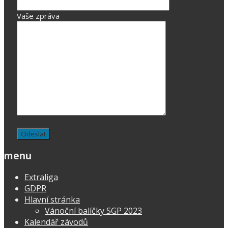
Vaše zpráva
menu
Extraliga
GDPR
Hlavní stránka
Vánoční balíčky SGP 2023
Kalendář závodů