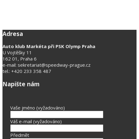
Adresa
Auto klub Markéta při PSK Olymp Praha
U Vojtěšky 11
162 01, Praha 6
e-mail: sekretariat@speedway-prague.cz
tel.: +420 233 358 487
Napište nám
Vaše jméno (vyžadováno)
Váš e-mail (vyžadováno)
Předmět