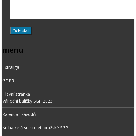
menu
Extraliga
GDPR
Hlavní stránka
Vánoční balíčky SGP 2023
Kalendář závodů
Kniha ke čtvrt století pražské SGP