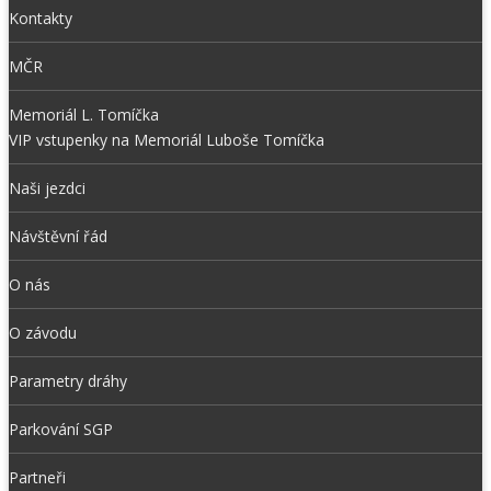
Kontakty
MČR
Memoriál L. Tomíčka
VIP vstupenky na Memoriál Luboše Tomíčka
Naši jezdci
Návštěvní řád
O nás
O závodu
Parametry dráhy
Parkování SGP
Partneři