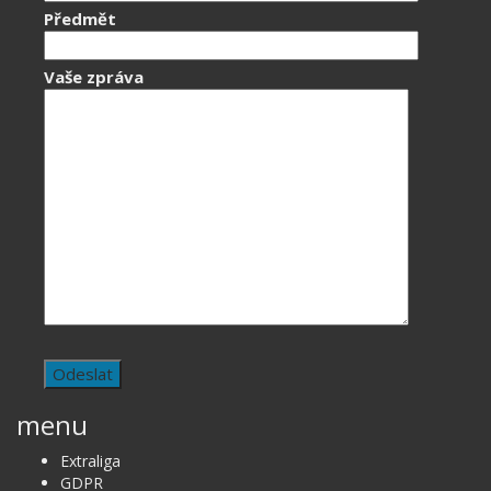
Předmět
Vaše zpráva
menu
Extraliga
GDPR