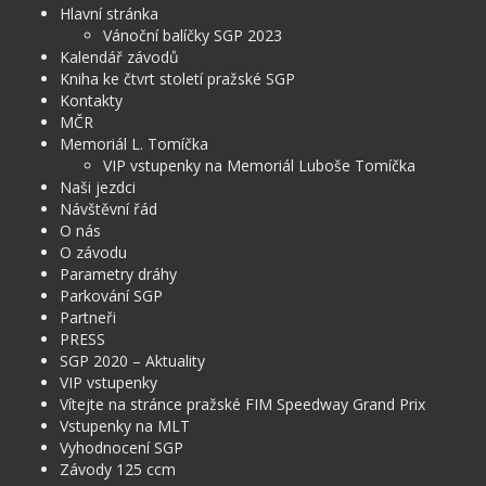
Hlavní stránka
Vánoční balíčky SGP 2023
Kalendář závodů
Kniha ke čtvrt století pražské SGP
Kontakty
MČR
Memoriál L. Tomíčka
VIP vstupenky na Memoriál Luboše Tomíčka
Naši jezdci
Návštěvní řád
O nás
O závodu
Parametry dráhy
Parkování SGP
Partneři
PRESS
SGP 2020 – Aktuality
VIP vstupenky
Vítejte na stránce pražské FIM Speedway Grand Prix
Vstupenky na MLT
Vyhodnocení SGP
Závody 125 ccm