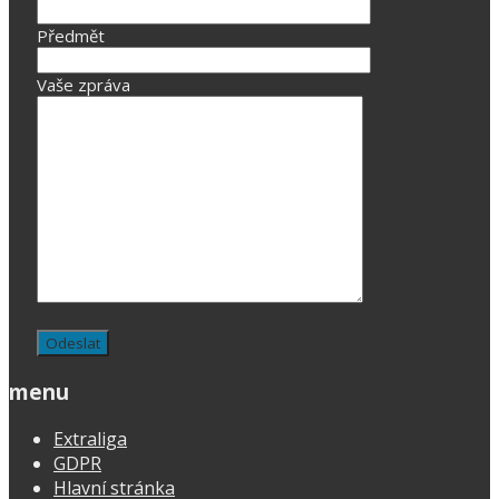
Předmět
Vaše zpráva
menu
Extraliga
GDPR
Hlavní stránka