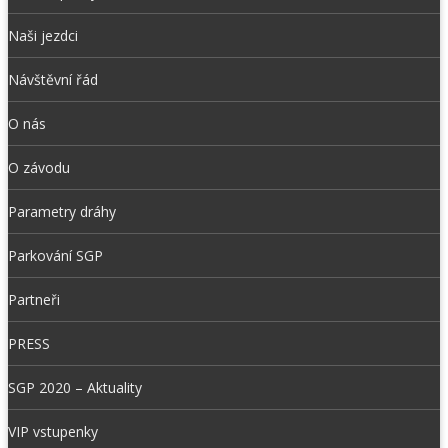
Naši jezdci
Návštěvní řád
O nás
O závodu
Parametry dráhy
Parkování SGP
Partneři
PRESS
SGP 2020 – Aktuality
VIP vstupenky