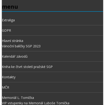
menu
Extraliga
GDPR
Hlavní stránka
Vánoční balíčky SGP 2023
Kalendář závodů
Kniha ke čtvrt století pražské SGP
Kontakty
MČR
Memoriál L. Tomíčka
VIP vstupenky na Memoriál Luboše Tomíčka