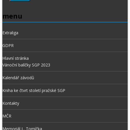
menu
Extraliga
GDPR
Hlavní stránka
Vánoční balíčky SGP 2023
Kalendář závodů
Kniha ke čtvrt století pražské SGP
Kontakty
MČR
Memoriál L. Tomíčka