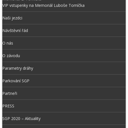
VIP vstupenky na Memoriál Luboše Tomíčka
Naši jezdci
Návštěvní řád
O nás
O závodu
Parametry dráhy
Parkování SGP
Partneři
PRESS
SGP 2020 – Aktuality