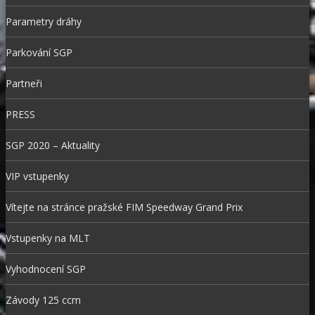
Parametry dráhy
Parkování SGP
Partneři
PRESS
SGP 2020 – Aktuality
VIP vstupenky
Vítejte na stránce pražské FIM Speedway Grand Prix
Vstupenky na MLT
Vyhodnocení SGP
Závody 125 ccm