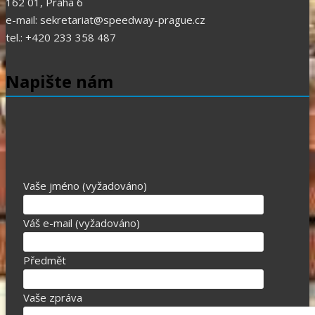
162 01, Praha 6
e-mail: sekretariat@speedway-prague.cz
tel.: +420 233 358 487
Napište nám
Vaše jméno (vyžadováno)
Váš e-mail (vyžadováno)
Předmět
Vaše zpráva