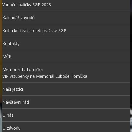
Vánoční balíčky SGP 2023
Kalendář závodů
Kniha ke čtvrt století pražské SGP
Kontakty
MČR
Memoriál L. Tomíčka
VIP vstupenky na Memoriál Luboše Tomíčka
Naši jezdci
Návštěvní řád
O nás
O závodu