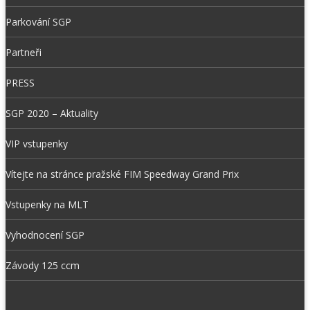
Parkování SGP
Partneři
PRESS
SGP 2020 – Aktuality
VIP vstupenky
Vítejte na stránce pražské FIM Speedway Grand Prix
Vstupenky na MLT
Vyhodnocení SGP
Závody 125 ccm