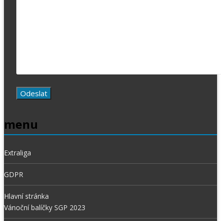
menu
Extraliga
GDPR
Hlavní stránka
Vánoční balíčky SGP 2023