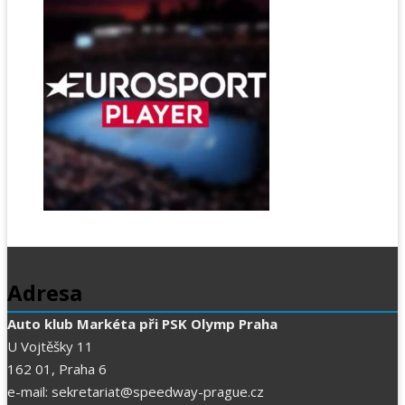
Adresa
Auto klub Markéta při PSK Olymp Praha
U Vojtěšky 11
162 01, Praha 6
e-mail: sekretariat@speedway-prague.cz