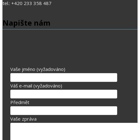
tel.: +420 233 358 487
Napište nám
Vaše jméno (vyžadováno)
Váš e-mail (vyžadováno)
Předmět
Vaše zpráva