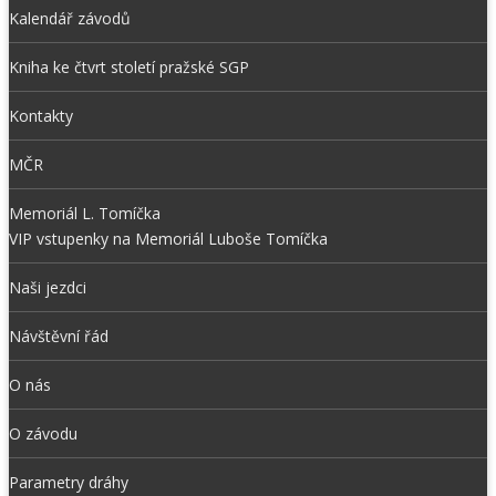
Kalendář závodů
Kniha ke čtvrt století pražské SGP
Kontakty
MČR
Memoriál L. Tomíčka
VIP vstupenky na Memoriál Luboše Tomíčka
Naši jezdci
Návštěvní řád
O nás
O závodu
Parametry dráhy