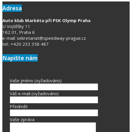
Adresa
Auto klub Markéta při PSK Olymp Praha
U Vojtěšky 11
162 01, Praha 6
e-mail: sekretariat@speedway-prague.cz
tel.: +420 233 358 487
Napište nám
Vaše jméno (vyžadováno)
Váš e-mail (vyžadováno)
Předmět
Vaše zpráva