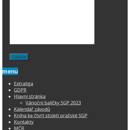
menu
Extraliga
GDPR
Hlavní stránka
Vánoční balíčky SGP 2023
Kalendář závodů
Kniha ke čtvrt století pražské SGP
Kontakty
MČR