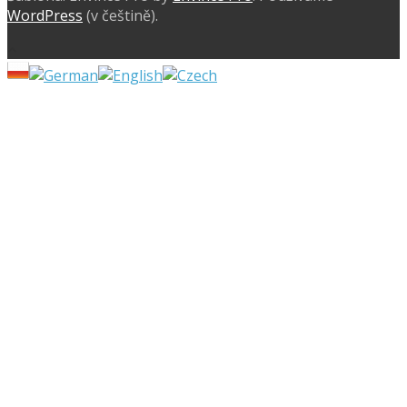
WordPress
(v češtině).