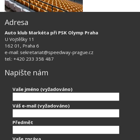
Adresa
Auto klub Markéta při PSK Olymp Praha
U Vojtěšky 11
162 01, Praha 6
e-mail: sekretariat@speedway-prague.cz
tel.: +420 233 358 487
Napište nám
Vaše jméno (vyžadováno)
Váš e-mail (vyžadováno)
Předmět
Vaše zpráva