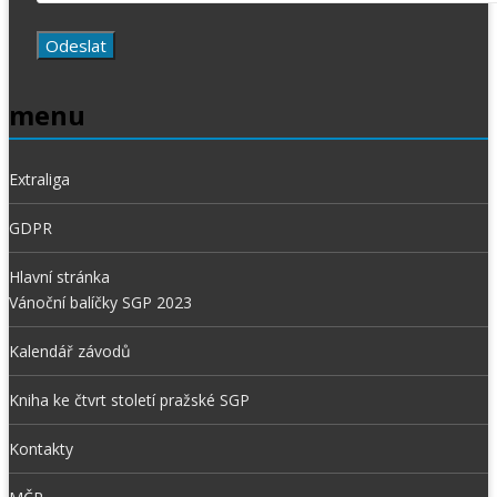
menu
Extraliga
GDPR
Hlavní stránka
Vánoční balíčky SGP 2023
Kalendář závodů
Kniha ke čtvrt století pražské SGP
Kontakty