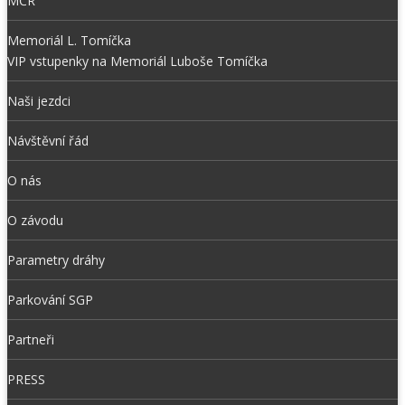
MČR
Memoriál L. Tomíčka
VIP vstupenky na Memoriál Luboše Tomíčka
Naši jezdci
Návštěvní řád
O nás
O závodu
Parametry dráhy
Parkování SGP
Partneři
PRESS