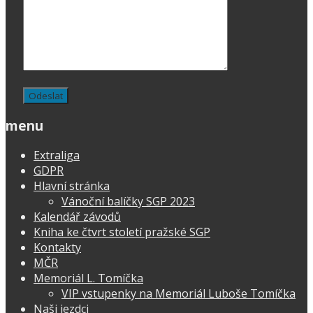
menu
Extraliga
GDPR
Hlavní stránka
Vánoční balíčky SGP 2023
Kalendář závodů
Kniha ke čtvrt století pražské SGP
Kontakty
MČR
Memoriál L. Tomíčka
VIP vstupenky na Memoriál Luboše Tomíčka
Naši jezdci