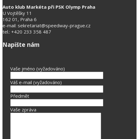
Auto klub Markéta při PSK Olymp Praha
U Vojtěšky 11
162 01, Praha 6
e-mail: sekretariat@speedway-prague.cz
tel.: +420 233 358 487
Napište nám
Vaše jméno (vyžadováno)
Váš e-mail (vyžadováno)
Předmět
Vaše zpráva