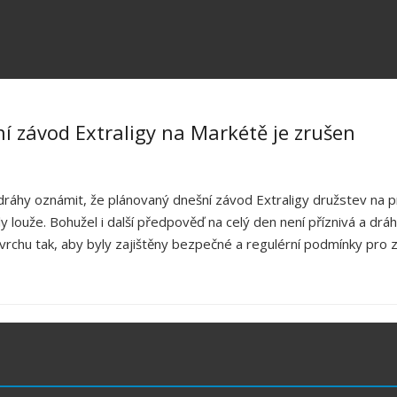
í závod Extraligy na Markétě je zrušen
áhy oznámit, že plánovaný dnešní závod Extraligy družstev na p
y louže. Bohužel i další předpověď na celý den není příznivá a dráh
hu tak, aby byly zajištěny bezpečné a regulérní podmínky pro z