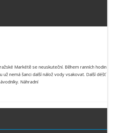
ražské Markétě se neuskuteční. Během ranních hodin
u už nemá šanci další nálož vody vsakovat. Další déšť
ávodníky. Náhradní