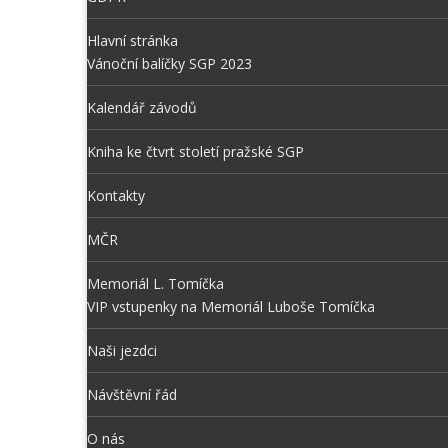
Hlavní stránka
Vánoční balíčky SGP 2023
Kalendář závodů
Kniha ke čtvrt století pražské SGP
Kontakty
MČR
Memoriál L. Tomíčka
VIP vstupenky na Memoriál Luboše Tomíčka
Naši jezdci
Návštěvní řád
O nás