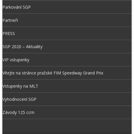
Parkování SGP
Partneři
PRESS
SGP 2020 – Aktuality
VIP vstupenky
Vítejte na stránce pražské FIM Speedway Grand Prix
Vstupenky na MLT
Vyhodnocení SGP
Závody 125 ccm