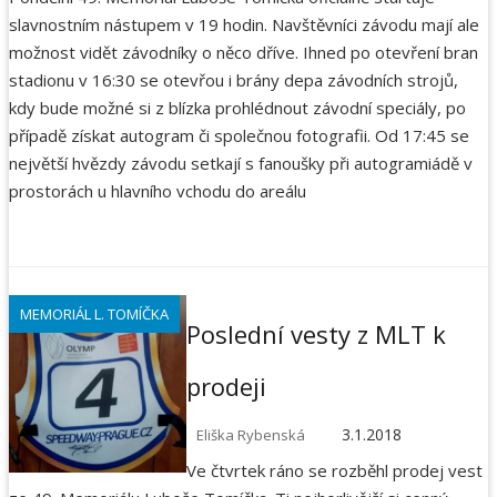
slavnostním nástupem v 19 hodin. Navštěvníci závodu mají ale
možnost vidět závodníky o něco dříve. Ihned po otevření bran
stadionu v 16:30 se otevřou i brány depa závodních strojů,
kdy bude možné si z blízka prohlédnout závodní speciály, po
případě získat autogram či společnou fotografii. Od 17:45 se
největší hvězdy závodu setkají s fanoušky při autogramiádě v
prostorách u hlavního vchodu do areálu
MEMORIÁL L. TOMÍČKA
Poslední vesty z MLT k
prodeji
3.1.2018
Eliška Rybenská
Ve čtvrtek ráno se rozběhl prodej vest