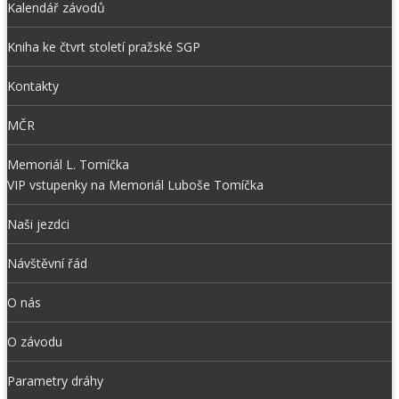
Kalendář závodů
Kniha ke čtvrt století pražské SGP
Kontakty
MČR
Memoriál L. Tomíčka
VIP vstupenky na Memoriál Luboše Tomíčka
Naši jezdci
Návštěvní řád
O nás
O závodu
Parametry dráhy