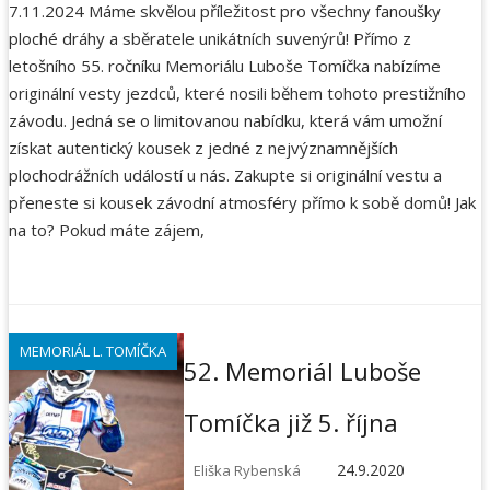
7.11.2024 Máme skvělou příležitost pro všechny fanoušky
ploché dráhy a sběratele unikátních suvenýrů! Přímo z
letošního 55. ročníku Memoriálu Luboše Tomíčka nabízíme
originální vesty jezdců, které nosili během tohoto prestižního
závodu. Jedná se o limitovanou nabídku, která vám umožní
získat autentický kousek z jedné z nejvýznamnějších
plochodrážních událostí u nás. Zakupte si originální vestu a
přeneste si kousek závodní atmosféry přímo k sobě domů! Jak
na to? Pokud máte zájem,
MEMORIÁL L. TOMÍČKA
52. Memoriál Luboše
Tomíčka již 5. října
24.9.2020
Eliška Rybenská