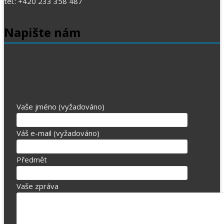
tel.: +420 233 358 487
Napište nám
Vaše jméno (vyžadováno)
Váš e-mail (vyžadováno)
Předmět
Vaše zpráva