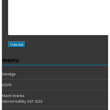
menu
Extraliga
GDPR
Hlavní stránka
Vánoční balíčky SGP 2023