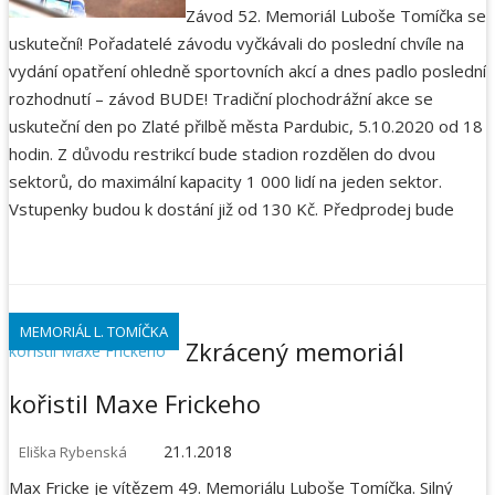
Závod 52. Memoriál Luboše Tomíčka se
uskuteční! Pořadatelé závodu vyčkávali do poslední chvíle na
vydání opatření ohledně sportovních akcí a dnes padlo poslední
rozhodnutí – závod BUDE! Tradiční plochodrážní akce se
uskuteční den po Zlaté přilbě města Pardubic, 5.10.2020 od 18
hodin. Z důvodu restrikcí bude stadion rozdělen do dvou
sektorů, do maximální kapacity 1 000 lidí na jeden sektor.
Vstupenky budou k dostání již od 130 Kč. Předprodej bude
MEMORIÁL L. TOMÍČKA
Zkrácený memoriál
kořistil Maxe Frickeho
21.1.2018
Eliška Rybenská
Max Fricke je vítězem 49. Memoriálu Luboše Tomíčka. Silný