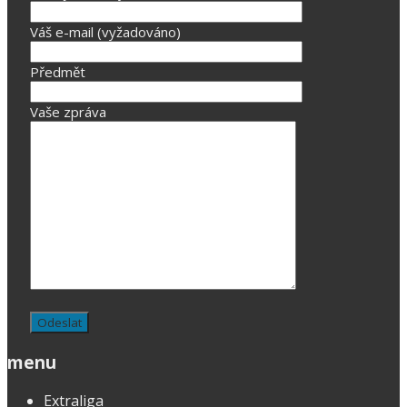
Váš e-mail (vyžadováno)
Předmět
Vaše zpráva
menu
Extraliga