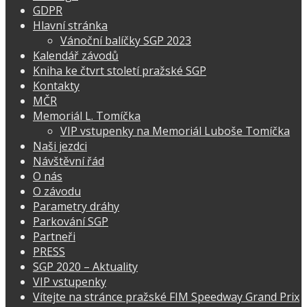
GDPR
Hlavní stránka
Vánoční balíčky SGP 2023
Kalendář závodů
Kniha ke čtvrt století pražské SGP
Kontakty
MČR
Memoriál L. Tomíčka
VIP vstupenky na Memoriál Luboše Tomíčka
Naši jezdci
Návštěvní řád
O nás
O závodu
Parametry dráhy
Parkování SGP
Partneři
PRESS
SGP 2020 – Aktuality
VIP vstupenky
Vítejte na stránce pražské FIM Speedway Grand Prix