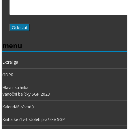
menu
Extraliga
GDPR
Hlavní stránka
Vánoční balíčky SGP 2023
Kalendář závodů
Kniha ke čtvrt století pražské SGP