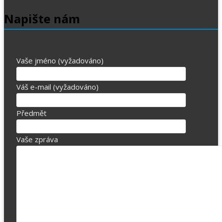
Napište nám
Vaše jméno (vyžadováno)
Váš e-mail (vyžadováno)
Předmět
Vaše zpráva