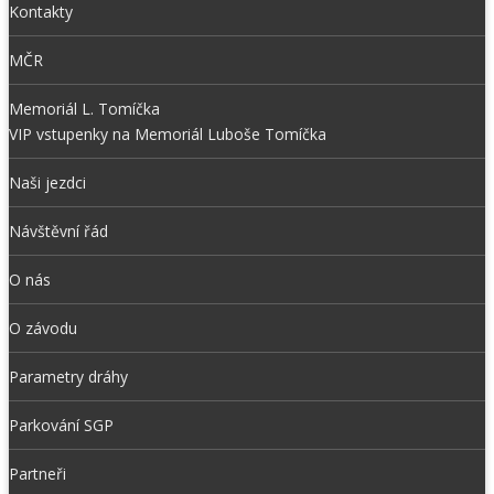
Kontakty
MČR
Memoriál L. Tomíčka
VIP vstupenky na Memoriál Luboše Tomíčka
Naši jezdci
Návštěvní řád
O nás
O závodu
Parametry dráhy
Parkování SGP
Partneři