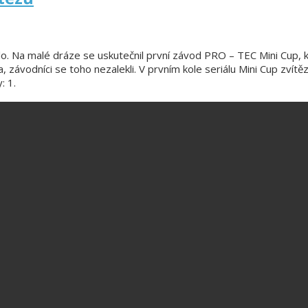
lo. Na malé dráze se uskutečnil první závod PRO – TEC Mini Cup, k
závodníci se toho nezalekli. V prvním kole seriálu Mini Cup zvítězi
: 1.