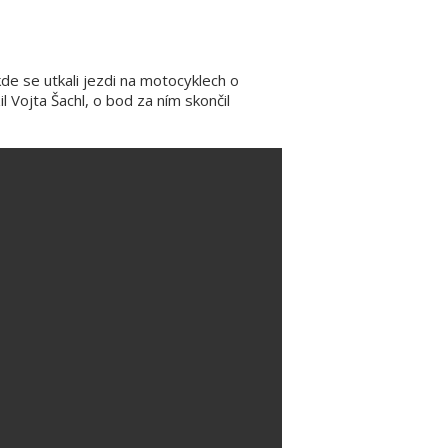
de se utkali jezdi na motocyklech o
l Vojta Šachl, o bod za ním skončil