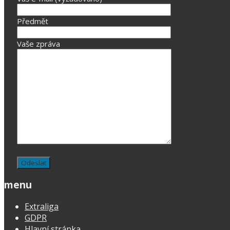
Předmět
Vaše zpráva
menu
Extraliga
GDPR
Hlavní stránka