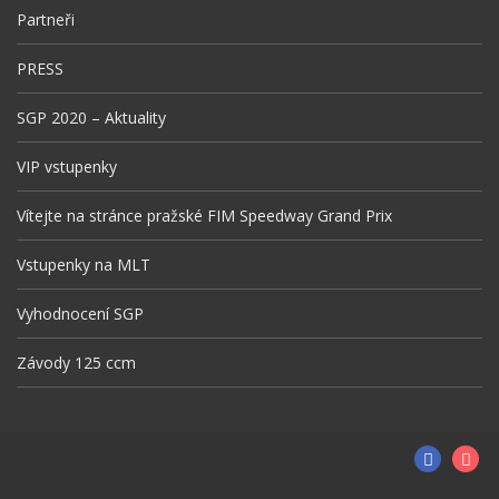
Partneři
PRESS
SGP 2020 – Aktuality
VIP vstupenky
Vítejte na stránce pražské FIM Speedway Grand Prix
Vstupenky na MLT
Vyhodnocení SGP
Závody 125 ccm
Facebo
In