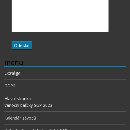
menu
Extraliga
GDPR
Hlavní stránka
Vánoční balíčky SGP 2023
Kalendář závodů