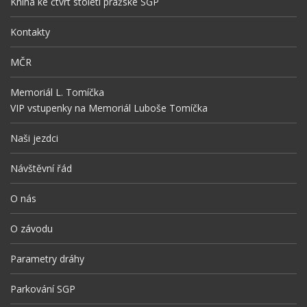
Kniha ke čtvrt století pražské SGP
Kontakty
MČR
Memoriál L. Tomíčka
VIP vstupenky na Memoriál Luboše Tomíčka
Naši jezdci
Návštěvní řád
O nás
O závodu
Parametry dráhy
Parkování SGP