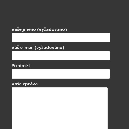
Vaše jméno (vyžadováno)
Váš e-mail (vyžadováno)
Předmět
Vaše zpráva