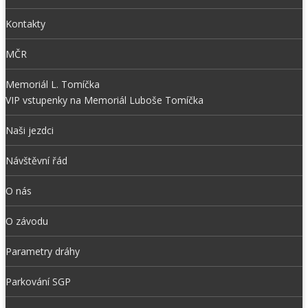
Kontakty
MČR
Memoriál L. Tomíčka
VIP vstupenky na Memoriál Luboše Tomíčka
Naši jezdci
Návštěvní řád
O nás
O závodu
Parametry dráhy
Parkování SGP