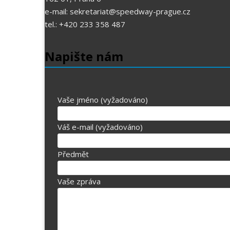
e-mail: sekretariat@speedway-prague.cz
tel.: +420 233 358 487
Napište nám
Vaše jméno (vyžadováno)
Váš e-mail (vyžadováno)
Předmět
Vaše zpráva