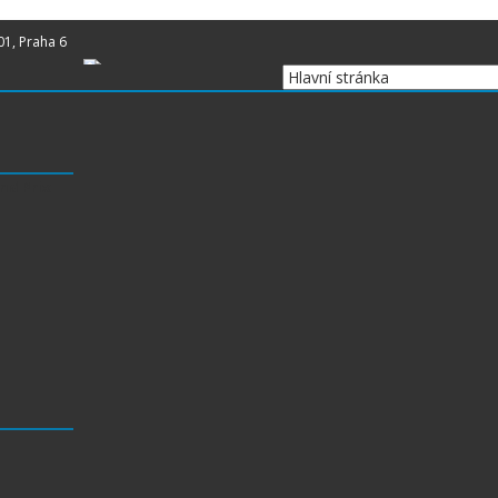
01, Praha 6
nd Prix