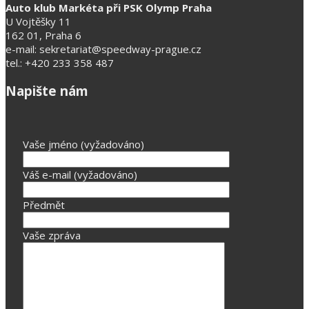
Auto klub Markéta při PSK Olymp Praha
U Vojtěšky 11
162 01, Praha 6
e-mail: sekretariat@speedway-prague.cz
tel.: +420 233 358 487
Napište nám
Vaše jméno (vyžadováno)
Váš e-mail (vyžadováno)
Předmět
Vaše zpráva