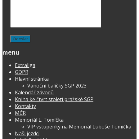
menu
Extraliga
GDPR
Hlavní stránka
Vánoční balíčky SGP 2023
Kalendář závodů
Kniha ke čtvrt století pražské SGP
Kontakty
MČR
Memoriál L. Tomíčka
VIP vstupenky na Memoriál Luboše Tomíčka
Naši jezdci