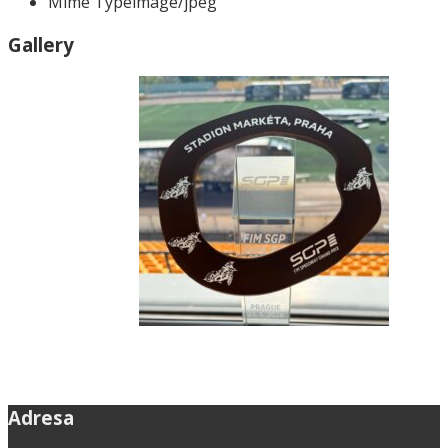
Mime Type
image/jpeg
Gallery
Adresa