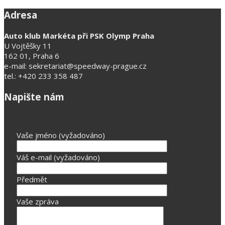
Adresa
Auto klub Markéta při PSK Olymp Praha
U Vojtěšky 11
162 01, Praha 6
e-mail: sekretariat@speedway-prague.cz
tel.: +420 233 358 487
Napište nám
Vaše jméno (vyžadováno)
Váš e-mail (vyžadováno)
Předmět
Vaše zpráva