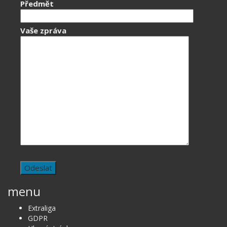
Předmět
Vaše zpráva
menu
Extraliga
GDPR