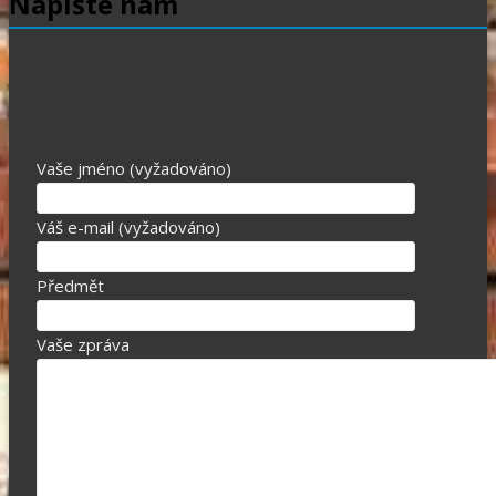
Napište nám
Vaše jméno (vyžadováno)
Váš e-mail (vyžadováno)
Předmět
Vaše zpráva