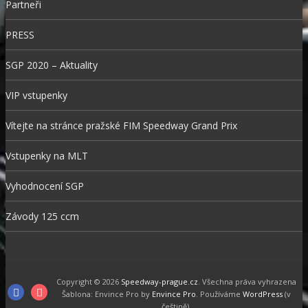
Partneři
PRESS
SGP 2020 – Aktuality
VIP vstupenky
Vítejte na stránce pražské FIM Speedway Grand Prix
Vstupenky na MLT
Vyhodnocení SGP
Závody 125 ccm
Copyright © 2026
Speedway-prague.cz
. Všechna práva vyhrazena
F
I
Šablona: Envince Pro by
Envince Pro
. Používáme
WordPress
(v
češtině).