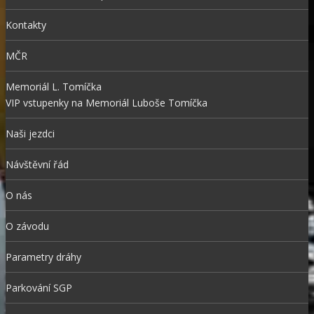
Kontakty
MČR
Memoriál L. Tomíčka
VIP vstupenky na Memoriál Luboše Tomíčka
Naši jezdci
Návštěvní řád
O nás
O závodu
Parametry dráhy
Parkování SGP