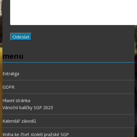
menu
Extraliga
GDPR
Hlavní stránka
Vánoční balíčky SGP 2023
Kalendář závodů
Kniha ke čtvrt století pražské SGP