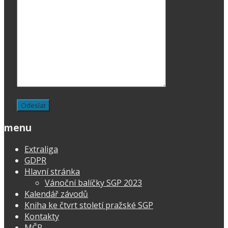
menu
Extraliga
GDPR
Hlavní stránka
Vánoční balíčky SGP 2023
Kalendář závodů
Kniha ke čtvrt století pražské SGP
Kontakty
MČR