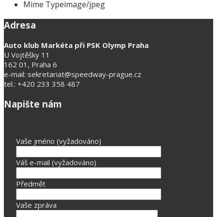
Mime Type
image/jpeg
Adresa
Auto klub Markéta při PSK Olymp Praha
U Vojtěšky 11
162 01, Praha 6
e-mail: sekretariat@speedway-prague.cz
tel.: +420 233 358 487
Napište nám
Vaše jméno (vyžadováno)
Váš e-mail (vyžadováno)
Předmět
Vaše zpráva