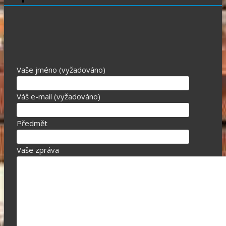
Vaše jméno (vyžadováno)
Váš e-mail (vyžadováno)
Předmět
Vaše zpráva