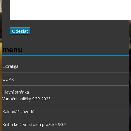
menu
Extraliga
GDPR
Hlavní stránka
Vánoční balíčky SGP 2023
Kalendář závodů
Kniha ke čtvrt století pražské SGP