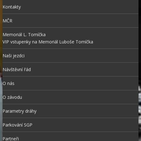
Kontakty
MČR
Memoriál L. Tomíčka
VIP vstupenky na Memoriál Luboše Tomíčka
Naši jezdci
Návštěvní řád
O nás
O závodu
Parametry dráhy
Parkování SGP
Partneři