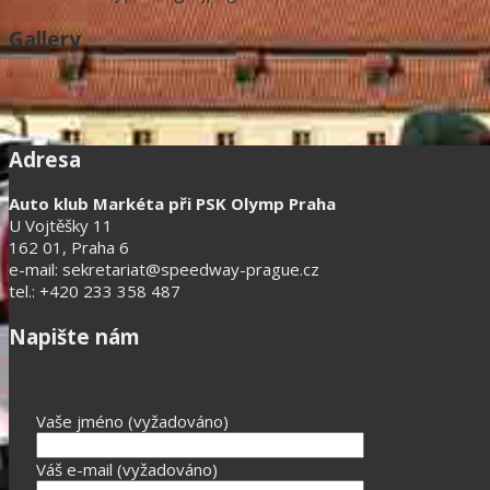
Gallery
Adresa
Auto klub Markéta při PSK Olymp Praha
U Vojtěšky 11
162 01, Praha 6
e-mail: sekretariat@speedway-prague.cz
tel.: +420 233 358 487
Napište nám
Vaše jméno (vyžadováno)
Váš e-mail (vyžadováno)