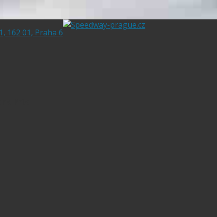
1, 162 01, Praha 6
and Prix