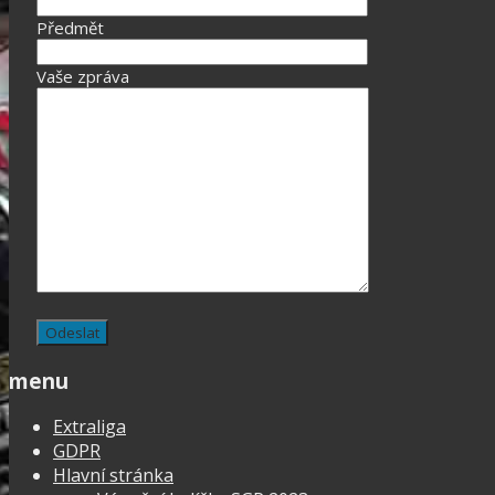
Předmět
Vaše zpráva
menu
Extraliga
GDPR
Hlavní stránka