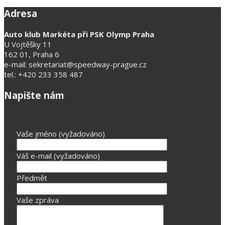
Adresa
Auto klub Markéta při PSK Olymp Praha
U Vojtěšky 11
162 01, Praha 6
e-mail: sekretariat@speedway-prague.cz
tel.: +420 233 358 487
Napište nám
Vaše jméno (vyžadováno)
Váš e-mail (vyžadováno)
Předmět
Vaše zpráva