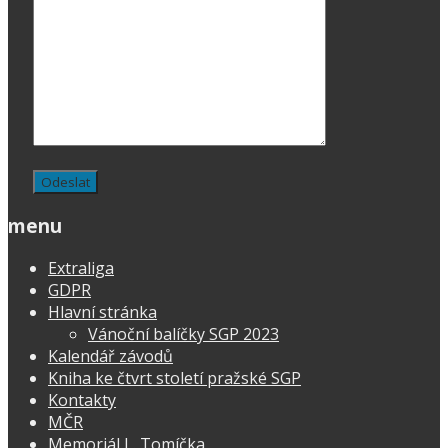
menu
Extraliga
GDPR
Hlavní stránka
Vánoční balíčky SGP 2023
Kalendář závodů
Kniha ke čtvrt století pražské SGP
Kontakty
MČR
Memoriál L. Tomíčka