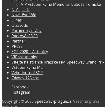
VIP vstupenky na Memoriál Luboše Tomíčka
Naši jezdci
Návštěvní řád
O nás
O závodu
Parametry dráhy
Parkování SGP
Partneři
PRESS
SGP 2020 – Aktuality
VIP vstupenky
Vítejte na stránce pražské FIM Speedway Grand Prix
Vstupenky na MLT
Vyhodnocení SGP
Závody 125 ccm
Facebook
Instagram
Copyright © 2026
Speedway-prague.cz
. Všechna práva
vyhrazena