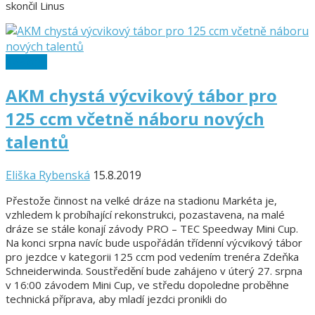
skončil Linus
125 ccm
AKM chystá výcvikový tábor pro
125 ccm včetně náboru nových
talentů
Eliška Rybenská
15.8.2019
Přestože činnost na velké dráze na stadionu Markéta je,
vzhledem k probíhající rekonstrukci, pozastavena, na malé
dráze se stále konají závody PRO – TEC Speedway Mini Cup.
Na konci srpna navíc bude uspořádán třídenní výcvikový tábor
pro jezdce v kategorii 125 ccm pod vedením trenéra Zdeňka
Schneiderwinda. Soustředění bude zahájeno v úterý 27. srpna
v 16:00 závodem Mini Cup, ve středu dopoledne proběhne
technická příprava, aby mladí jezdci pronikli do