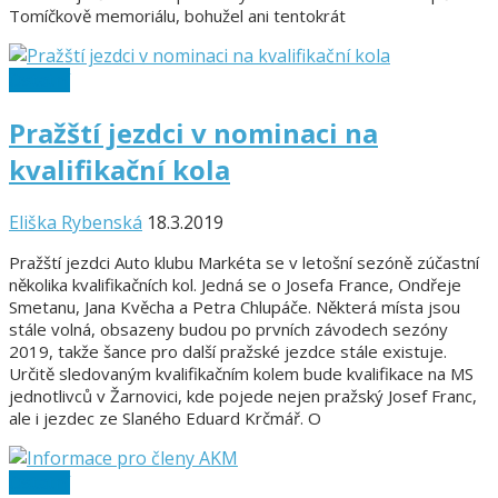
Tomíčkově memoriálu, bohužel ani tentokrát
Ostatní
Pražští jezdci v nominaci na
kvalifikační kola
Eliška Rybenská
18.3.2019
Pražští jezdci Auto klubu Markéta se v letošní sezóně zúčastní
několika kvalifikačních kol. Jedná se o Josefa France, Ondřeje
Smetanu, Jana Kvěcha a Petra Chlupáče. Některá místa jsou
stále volná, obsazeny budou po prvních závodech sezóny
2019, takže šance pro další pražské jezdce stále existuje.
Určitě sledovaným kvalifikačním kolem bude kvalifikace na MS
jednotlivců v Žarnovici, kde pojede nejen pražský Josef Franc,
ale i jezdec ze Slaného Eduard Krčmář. O
Ostatní