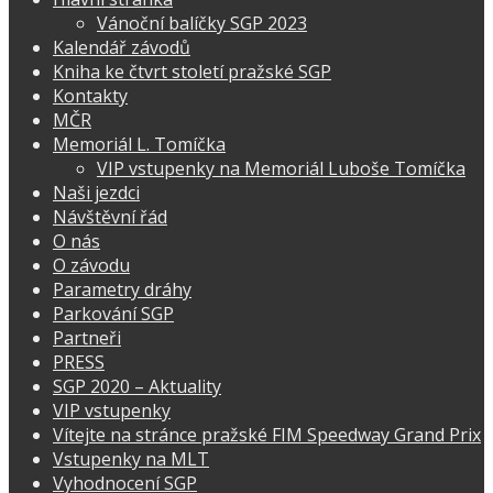
Vánoční balíčky SGP 2023
Kalendář závodů
Kniha ke čtvrt století pražské SGP
Kontakty
MČR
Memoriál L. Tomíčka
VIP vstupenky na Memoriál Luboše Tomíčka
Naši jezdci
Návštěvní řád
O nás
O závodu
Parametry dráhy
Parkování SGP
Partneři
PRESS
SGP 2020 – Aktuality
VIP vstupenky
Vítejte na stránce pražské FIM Speedway Grand Prix
Vstupenky na MLT
Vyhodnocení SGP