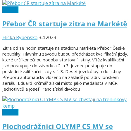
Ostatní
Přebor ČR startuje zítra na Markétě
Eliška Rybenská
3.4.2023
Zítra od 18 hodin startuje na stadionu Markéta Přebor České
republiky. Hlavnímu závodu budou předcházet kvalifikační jízdy,
které určí konečnou podobu startovní listiny. Vítěz kvalifikační
jízd postupuje do závodu a 2. a 3. jezdec postupuje do
poslední kvalifikační jízdy s č. 3. Deset jezdců bylo do listiny
Přeboru automaticky vloženo na základě pořadí v loňském
seriálu, Eduard Krčmář získal místo jako medailista v MČR
jednotlivců a Josef Franc získal divokou
Ostatní
Plochodrážníci OLYMP CS MV se