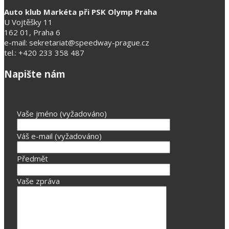
Auto klub Markéta při PSK Olymp Praha
U Vojtěšky 11
162 01, Praha 6
e-mail: sekretariat@speedway-prague.cz
tel.: +420 233 358 487
Napište nám
Vaše jméno (vyžadováno)
Váš e-mail (vyžadováno)
Předmět
Vaše zpráva