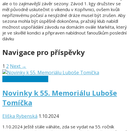
ale o to zajímavější závěr sezony. Závod 1. ligy družstev se
měl původně uskutečnit o víkendu v Kopřivnici, ovšem kvůli
nepříznivému počasí a nesjízdné dráze musel být zrušen. Aby
sezona mohla být úspěšně dokončena, pražský klub nabídl
možnost uspořádání závodu na domácím ovále Markéta, který
je ve skvělé kondici a připraven nabídnout fanouškům poslední
dávku
Navigace pro příspěvky
1
2
Next →
Memoriál L. Tomíčka
Novinky k 55. Memoriálu Luboše
Tomíčka
Eliška Rybenská
1.10.2024
1.10.2024 Ještě stále váháte, zda se vydat na 55. ročník