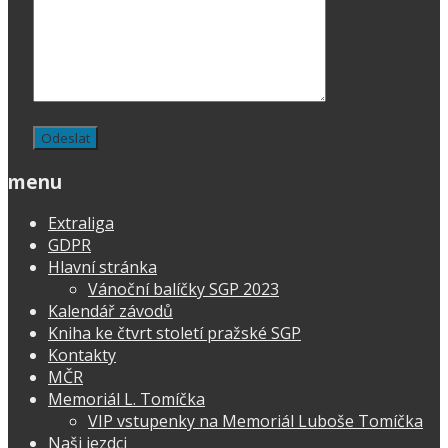
menu
Extraliga
GDPR
Hlavní stránka
Vánoční balíčky SGP 2023
Kalendář závodů
Kniha ke čtvrt století pražské SGP
Kontakty
MČR
Memoriál L. Tomíčka
VIP vstupenky na Memoriál Luboše Tomíčka
Naši jezdci