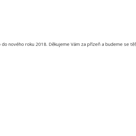
up do nového roku 2018. Děkujeme Vám za přízeň a budeme se těši