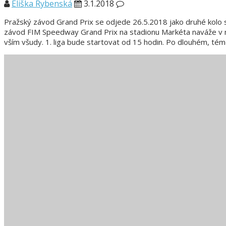
Eliška Rybenská
3.1.2018
Pražský závod Grand Prix se odjede 26.5.2018 jako druhé kolo 
závod FIM Speedway Grand Prix na stadionu Markéta naváže v nedě
vším všudy. 1. liga bude startovat od 15 hodin. Po dlouhém, té