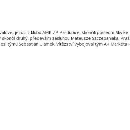
alové, jezdci z klubu AMK ZP Pardubice, skončili poslední. Skvěle 
ný skončil druhý, především zásluhou Mateusze Szczepaniaka. Pra
nesl týmu Sebastian Ulamek. Vítězství vybojoval tým AK Markéta 