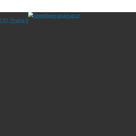
2 01, Praha 6
and Prix