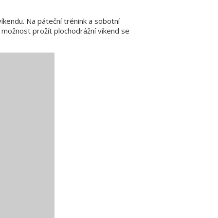
kendu. Na páteční trénink a sobotní
t možnost prožít plochodrážní víkend se