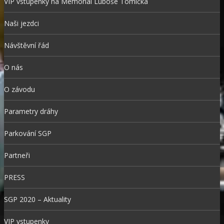
VIP vstupenky na Memoriál Luboše Tomíčka
Naši jezdci
Návštěvní řád
O nás
O závodu
Parametry dráhy
Parkování SGP
Partneři
PRESS
SGP 2020 – Aktuality
VIP vstupenky