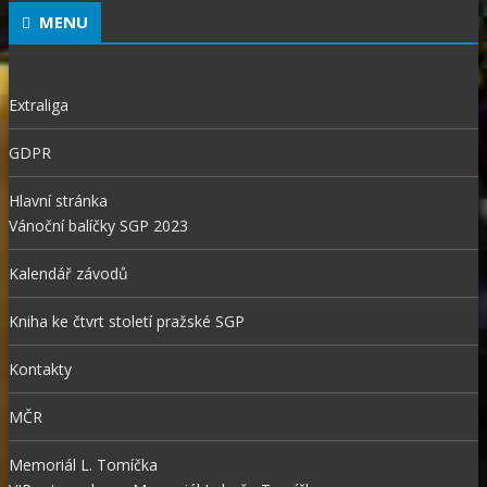
MENU
Extraliga
GDPR
Hlavní stránka
Vánoční balíčky SGP 2023
Kalendář závodů
Kniha ke čtvrt století pražské SGP
Kontakty
MČR
Memoriál L. Tomíčka