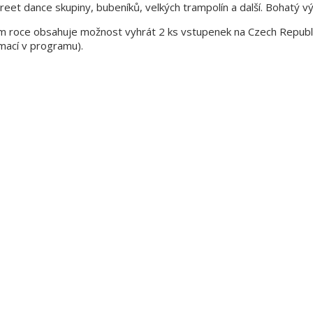
t dance skupiny, bubeníků, velkých trampolín a další. Bohatý vý
ím roce obsahuje možnost vyhrát 2 ks vstupenek na Czech Republ
rmací v programu).