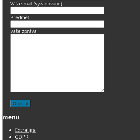
Váš e-mail (vyžadováno)
Předmět
Vaše zpráva
menu
Extraliga
GDPR