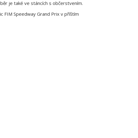
běr je také ve stáncích s občerstvením.
ic FIM Speedway Grand Prix v příštím