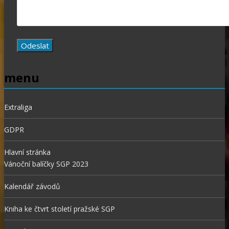
menu
Extraliga
GDPR
Hlavní stránka
Vánoční balíčky SGP 2023
Kalendář závodů
Kniha ke čtvrt století pražské SGP