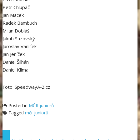
Petr Chlupáč
Jan Macek
Radek Bambuch
Milan Dobiáš
Jakub Sazovský
Jaroslav Vaníček
Jan Jeníček
Daniel Šilhán
Daniel Klíma
Foto: SpeedwayA-Z.cz
Posted in
MČR juniorů
Tagged
mčr juniorů