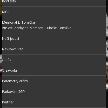
Kontakty
MČR
Memoriál L. Tomíčka
VIP vstupenky na Memoriál Luboše Tomíčka
Naši jezdci
Návštěvní řád
O nás
O závodu
Parametry dráhy
Parkování SGP
Partneři