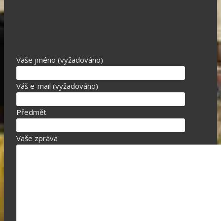
Vaše jméno (vyžadováno)
Váš e-mail (vyžadováno)
Předmět
Vaše zpráva