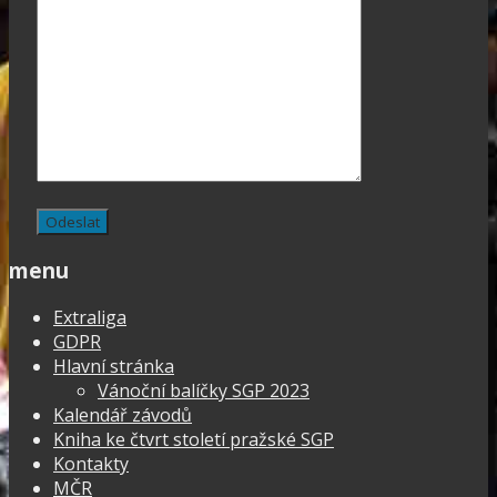
menu
Extraliga
GDPR
Hlavní stránka
Vánoční balíčky SGP 2023
Kalendář závodů
Kniha ke čtvrt století pražské SGP
Kontakty
MČR