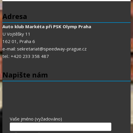
Adresa
Auto klub Markéta při PSK Olymp Praha
U Vojtěšky 11
162 01, Praha 6
e-mail: sekretariat@speedway-prague.cz
tel.: +420 233 358 487
Napište nám
Vaše jméno (vyžadováno)