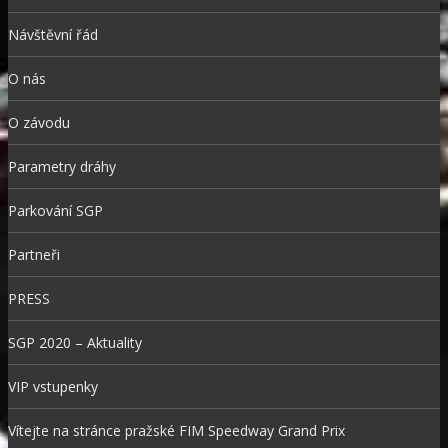
Návštěvní řád
O nás
O závodu
Parametry dráhy
Parkování SGP
Partneři
PRESS
SGP 2020 – Aktuality
VIP vstupenky
Vítejte na stránce pražské FIM Speedway Grand Prix