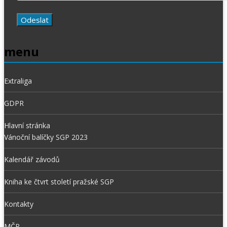
menu
Extraliga
GDPR
Hlavní stránka
Vánoční balíčky SGP 2023
Kalendář závodů
Kniha ke čtvrt století pražské SGP
Kontakty
MČR