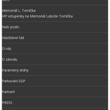
Memoriál L. Tomíčka
VIP vstupenky na Memoriál Luboše Tomíčka
Naši jezdci
Návštěvní řád
O nás
O závodu
Parametry dráhy
Parkování SGP
Partneři
PRESS