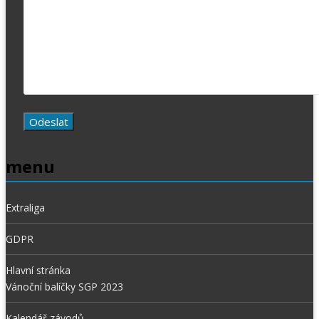
menu
Extraliga
GDPR
Hlavní stránka
Vánoční balíčky SGP 2023
Kalendář závodů