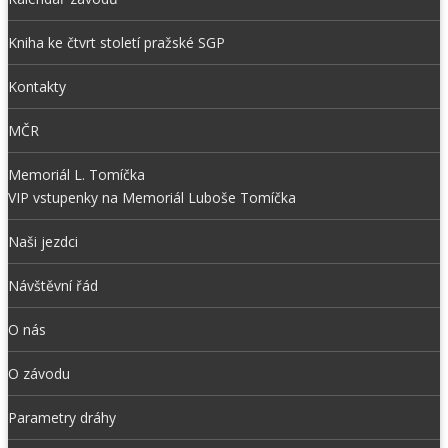
Kniha ke čtvrt století pražské SGP
Kontakty
MČR
Memoriál L. Tomíčka
VIP vstupenky na Memoriál Luboše Tomíčka
Naši jezdci
Návštěvní řád
O nás
O závodu
Parametry dráhy