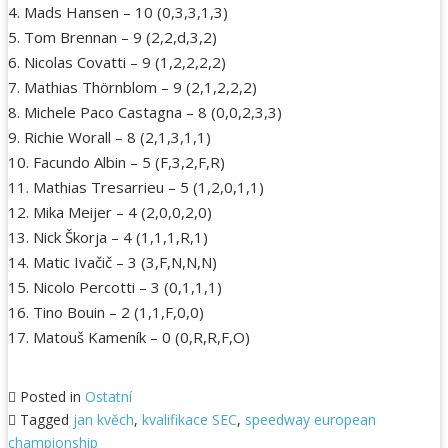
4. Mads Hansen – 10 (0,3,3,1,3)
5. Tom Brennan – 9 (2,2,d,3,2)
6. Nicolas Covatti – 9 (1,2,2,2,2)
7. Mathias Thörnblom – 9 (2,1,2,2,2)
8. Michele Paco Castagna – 8 (0,0,2,3,3)
9. Richie Worall – 8 (2,1,3,1,1)
10. Facundo Albin – 5 (F,3,2,F,R)
11. Mathias Tresarrieu – 5 (1,2,0,1,1)
12. Mika Meijer – 4 (2,0,0,2,0)
13. Nick Škorja – 4 (1,1,1,R,1)
14. Matic Ivačič – 3 (3,F,N,N,N)
15. Nicolo Percotti – 3 (0,1,1,1)
16. Tino Bouin – 2 (1,1,F,0,0)
17. Matouš Kameník – 0 (0,R,R,F,O)
Posted in
Ostatní
Tagged
jan kvěch
,
kvalifikace SEC
,
speedway european
championship