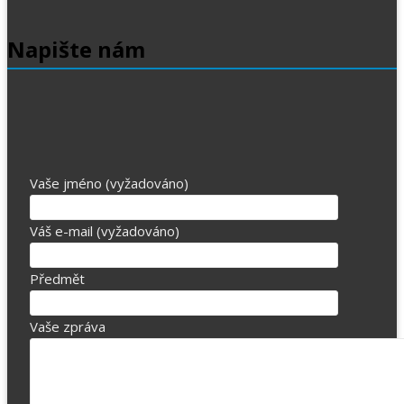
Napište nám
Vaše jméno (vyžadováno)
Váš e-mail (vyžadováno)
Předmět
Vaše zpráva