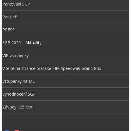
Parkování SGP
Partneři
PRESS
SGP 2020 – Aktuality
VIP vstupenky
Vítejte na stránce pražské FIM Speedway Grand Prix
Vstupenky na MLT
Vyhodnocení SGP
Závody 125 ccm