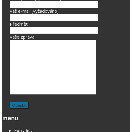
Váš e-mail (vyžadováno)
Předmět
Vaše zpráva
menu
Extraliga