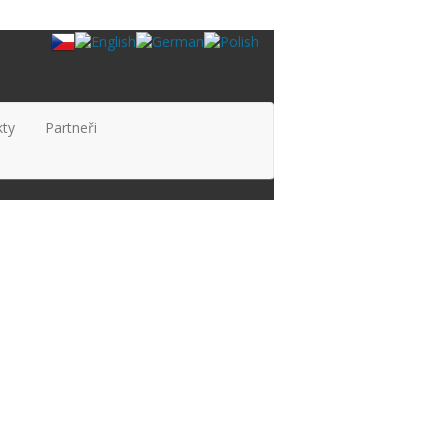
kty
Partneři