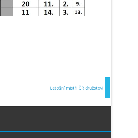
Letošní mistři ČR družstev!