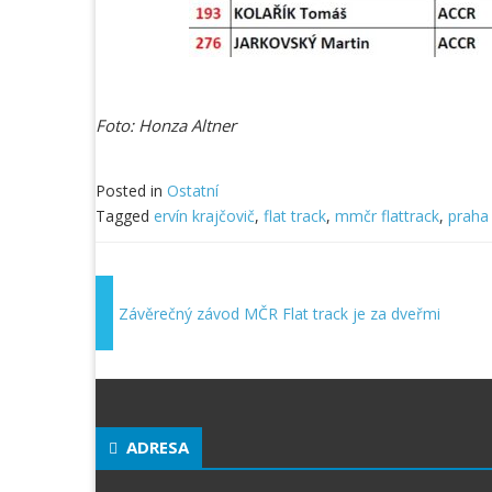
Foto: Honza Altner
Posted in
Ostatní
Tagged
ervín krajčovič
,
flat track
,
mmčr flattrack
,
praha
Závěrečný závod MČR Flat track je za dveřmi
ADRESA