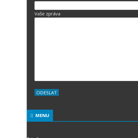
Vaše zpráva
MENU