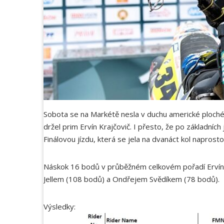
Sobota se na Markétě nesla v duchu americké ploché
držel prim Ervín Krajčovič. I přesto, že po základní
Finálovou jízdu, která se jela na dvanáct kol naprosto
Náskok 16 bodů v průběžném celkovém pořadí Ervínovi
Jellem (108 bodů) a Ondřejem Svědíkem (78 bodů).
Výsledky: