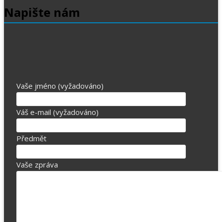
Napište nám
Vaše jméno (vyžadováno)
Váš e-mail (vyžadováno)
Předmět
Vaše zpráva