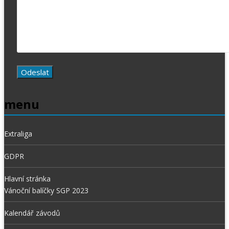
menu
Extraliga
GDPR
Hlavní stránka
Vánoční balíčky SGP 2023
Kalendář závodů