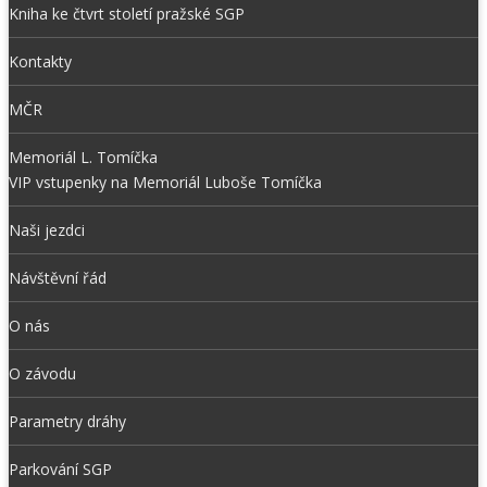
Kniha ke čtvrt století pražské SGP
Kontakty
MČR
Memoriál L. Tomíčka
VIP vstupenky na Memoriál Luboše Tomíčka
Naši jezdci
Návštěvní řád
O nás
O závodu
Parametry dráhy
Parkování SGP