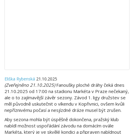
Eliška Rybenská
21.10.2025
(Zveřejněno 21.10.2025)
Fanoušky ploché dráhy čeká dnes
21.10.2025 od 17:00 na stadionu Markéta v Praze nečekaný,
ale o to zajímavější závěr sezony. Závod 1. ligy družstev se
měl původně uskutečnit o víkendu v Kopřivnici, ovšem kvůli
nepříznivému počasí a nesjízdné dráze musel být zrušen.
Aby sezona mohla být úspěšně dokončena, pražský klub
nabídl možnost uspořádání závodu na domácím ovále
Markéta, který je ve skvělé kondici a připraven nabídnout