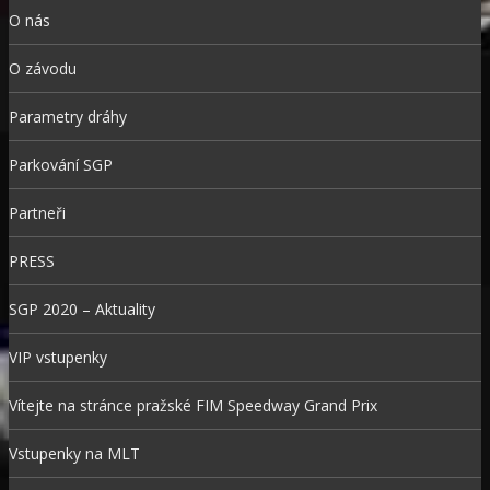
O nás
O závodu
Parametry dráhy
Parkování SGP
Partneři
PRESS
SGP 2020 – Aktuality
VIP vstupenky
Vítejte na stránce pražské FIM Speedway Grand Prix
Vstupenky na MLT