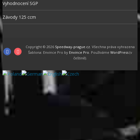
Vyhodnocení SGP
Závody 125 ccm
Copyright © 2026
Speedway-prague.cz
. Všechna práva vyhrazena
Facebook
Instagram
Šablona: Envince Pro by
Envince Pro
. Používáme
WordPress
(v
češtině).