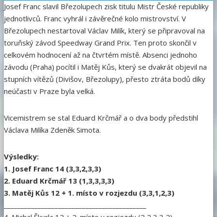
Josef Franc slavil Březolupech zisk titulu Mistr České republiky
jednotlivců. Franc vyhrál i závěrečné kolo mistrovství. V
Březolupech nestartoval Václav Milík, který se připravoval na
toruňský závod Speedway Grand Prix. Ten proto skončil v
celkovém hodnocení až na čtvrtém místě. Absenci jednoho
závodu (Praha) pocítil i Matěj Kůs, který se dvakrát objevil na
stupních vítězů (Divišov, Březolupy), přesto ztráta bodů díky
neúčasti v Praze byla velká.
Vicemistrem se stal Eduard Krčmář a o dva body předstihl
Václava Milíka Zdeněk Simota.
Výsledky:
1. Josef Franc 14 (3,3,2,3,3)
2. Eduard Krčmář 13 (1,3,3,3,3)
3. Matěj Kůs 12 + 1. místo v rozjezdu (3,3,1,2,3)
__________________________________________