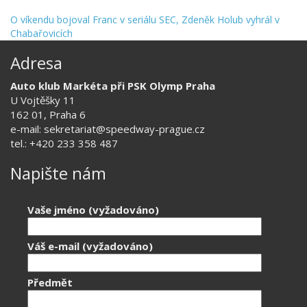
O víkendu bojoval Franc v seriálu SEC, Zdeněk Holub vyhrál v
Chabařovicích
Adresa
Auto klub Markéta při PSK Olymp Praha
U Vojtěšky 11
162 01, Praha 6
e-mail: sekretariat@speedway-prague.cz
tel.: +420 233 358 487
Napište nám
Vaše jméno (vyžadováno)
Váš e-mail (vyžadováno)
Předmět