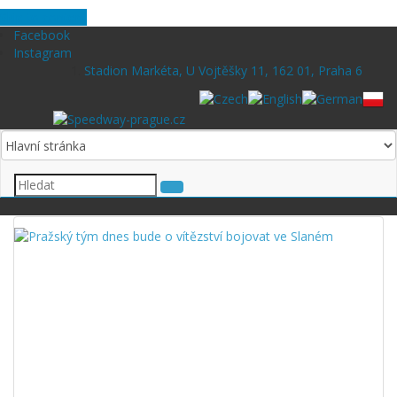
Skip to content
Facebook
Instagram
Stadion Markéta, U Vojtěšky 11, 162 01, Praha 6