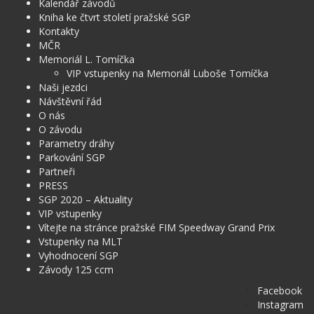
Kalendář závodů
Kniha ke čtvrt století pražské SGP
Kontakty
MČR
Memoriál L. Tomíčka
VIP vstupenky na Memoriál Luboše Tomíčka
Naši jezdci
Návštěvní řád
O nás
O závodu
Parametry dráhy
Parkování SGP
Partneři
PRESS
SGP 2020 – Aktuality
VIP vstupenky
Vítejte na stránce pražské FIM Speedway Grand Prix
Vstupenky na MLT
Vyhodnocení SGP
Závody 125 ccm
Facebook
Instagram