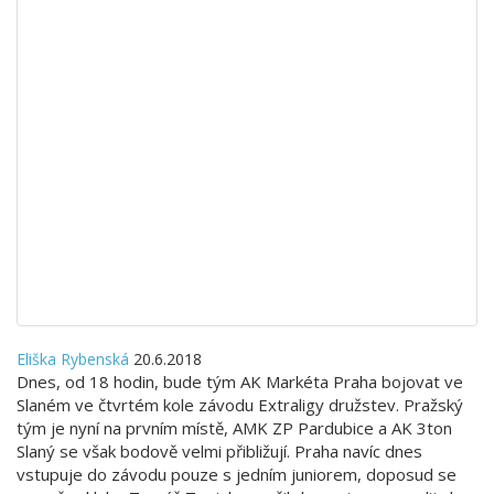
Eliška Rybenská
20.6.2018
Dnes, od 18 hodin, bude tým AK Markéta Praha bojovat ve
Slaném ve čtvrtém kole závodu Extraligy družstev. Pražský
tým je nyní na prvním místě, AMK ZP Pardubice a AK 3ton
Slaný se však bodově velmi přibližují. Praha navíc dnes
vstupuje do závodu pouze s jedním juniorem, doposud se